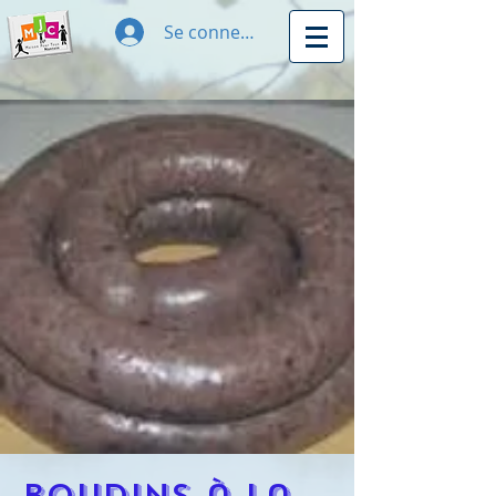
Se connecter
Boudins à la