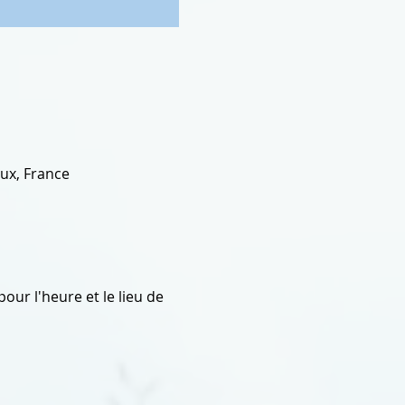
ux, France
ur l'heure et le lieu de 