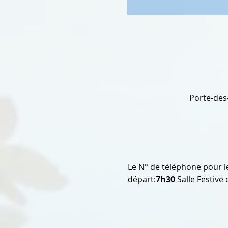
Porte-des
Le N° de téléphone pour l
départ:
7h30 
Salle Festive