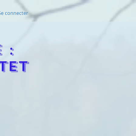
Se connecter
 :
TET