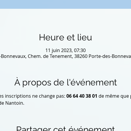
Heure et lieu
11 juin 2023, 07:30
-Bonnevaux, Chem. de Tenement, 38260 Porte-des-Bonneva
À propos de l'événement
es inscriptions ne change pas:
 06 64 40 38 01 
de même que po
 de Nantoin.
Partager cet événement