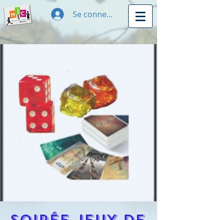
Se connecter
Soirée Jeux de