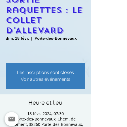
raquettes : LE
COLLET
D'ALLEVARD
dim. 18 févr.
  |  
Porte-des-Bonnevaux
Les inscriptions sont closes
Voir autres événements
Heure et lieu
18 févr. 2024, 07:30
Porte-des-Bonnevaux, Chem. de
Tenement, 38260 Porte-des-Bonnevaux,