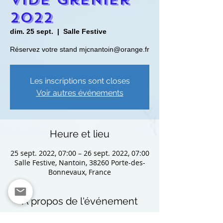
2022
dim. 25 sept.
  |  
Salle Festive
Réservez votre stand mjcnantoin@orange.fr
Les inscriptions sont closes
Voir autres événements
Heure et lieu
25 sept. 2022, 07:00 – 26 sept. 2022, 07:00
Salle Festive, Nantoin, 38260 Porte-des-
Bonnevaux, France
À propos de l'événement
Possibilité de réserver en Intérieur ou 