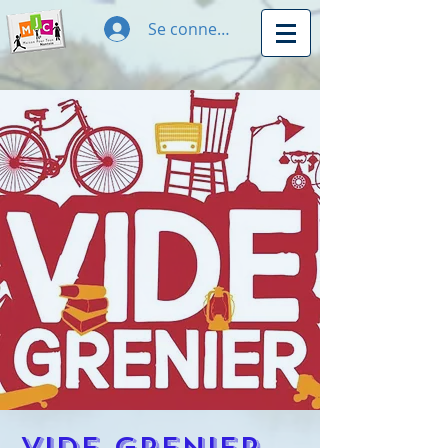
Se connecter
Vide Grenier