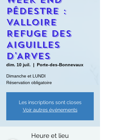
pédestre :
VALLOIRE
Refuge des
Aiguilles
d'ARVES
dim. 10 juil.
  |  
Porte-des-Bonnevaux
Dimanche et LUNDI
Réservation obligatoire
Les inscriptions sont closes
Voir autres événements
Heure et lieu