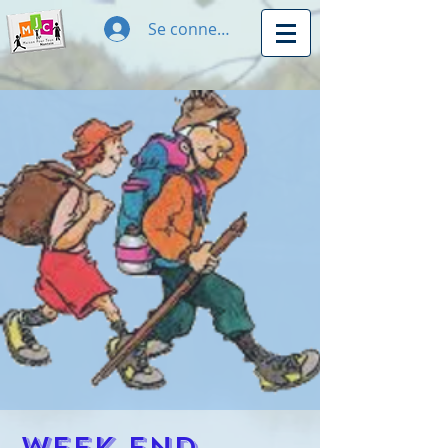
Se connecter
Week end